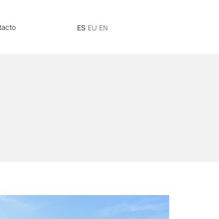
tacto
ES
EU
EN