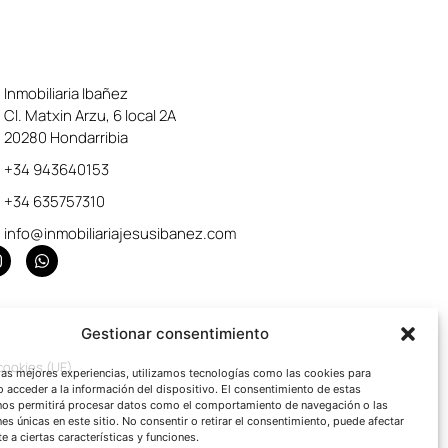
Inmobiliaria Ibañez
Cl. Matxin Arzu, 6 local 2A
20280 Hondarribia
+34 943640153
+34 635757310
info@inmobiliariajesusibanez.com
Gestionar consentimiento
 cookies (UE)
 las mejores experiencias, utilizamos tecnologías como las cookies para
o acceder a la información del dispositivo. El consentimiento de estas
nos permitirá procesar datos como el comportamiento de navegación o las
nes únicas en este sitio. No consentir o retirar el consentimiento, puede afectar
 a ciertas características y funciones.