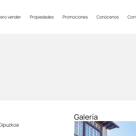
iero vender
Propiedades
Promociones
Conócenos
Con
Galería
 Gipuzkoa