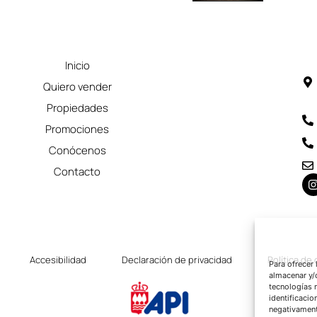
Inicio
Quiero vender
Propiedades
Promociones
Conócenos
Contacto
Accesibilidad
Declaración de privacidad
Política de
Para ofrecer
almacenar y/
tecnologías 
identificacio
negativamente