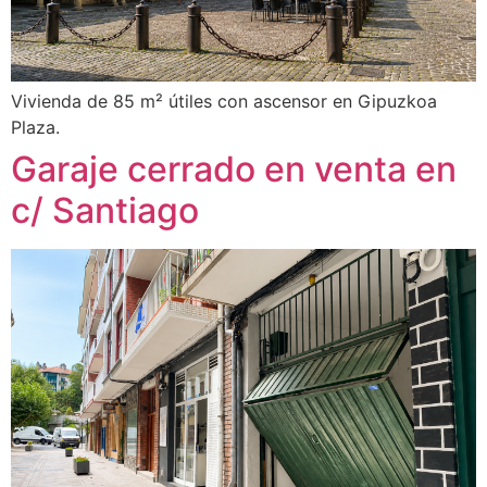
Vivienda de 85 m² útiles con ascensor en Gipuzkoa
Plaza.
Garaje cerrado en venta en
c/ Santiago