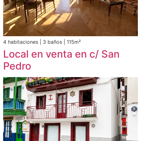
4 habitaciones | 3 baños | 115m²
Local en venta en c/ San
Pedro